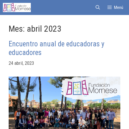
Menú
Mes:
abril 2023
Encuentro anual de educadoras y
educadores
24 abril, 2023