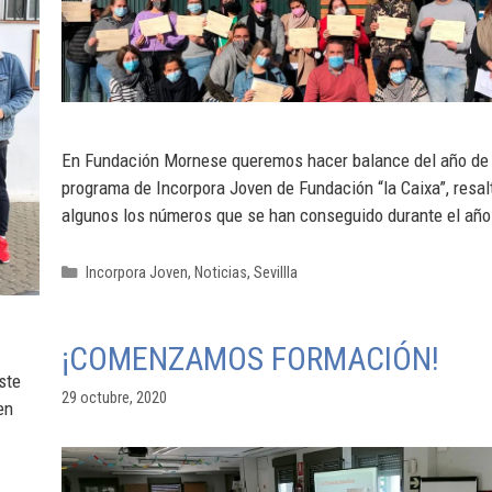
En Fundación Mornese queremos hacer balance del año de
programa de Incorpora Joven de Fundación “la Caixa”, resa
algunos los números que se han conseguido durante el año
Incorpora Joven
,
Noticias
,
Sevillla
¡COMENZAMOS FORMACIÓN!
ste
29 octubre, 2020
en