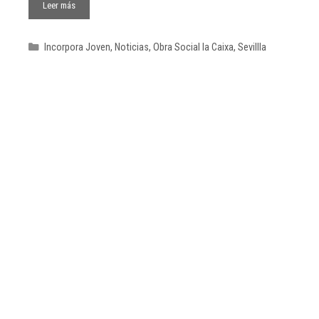
Leer más
Incorpora Joven
,
Noticias
,
Obra Social la Caixa
,
Sevillla