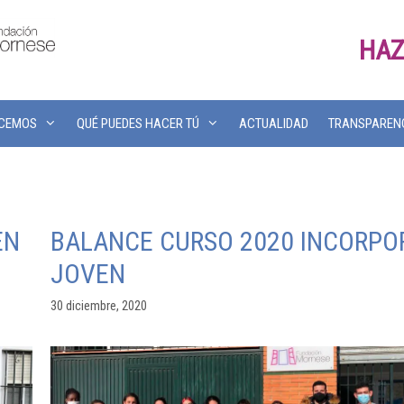
HAZ
ACEMOS
QUÉ PUEDES HACER TÚ
ACTUALIDAD
TRANSPAREN
EN
BALANCE CURSO 2020 INCORPO
JOVEN
30 diciembre, 2020