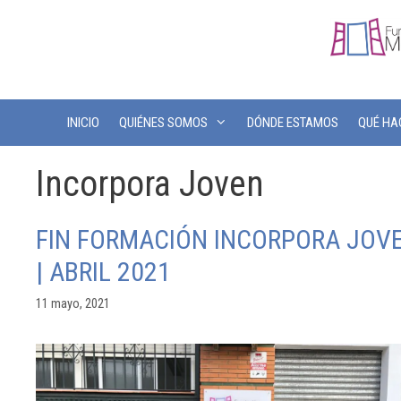
INICIO
QUIÉNES SOMOS
DÓNDE ESTAMOS
QUÉ H
Incorpora Joven
FIN FORMACIÓN INCORPORA JOV
| ABRIL 2021
11 mayo, 2021