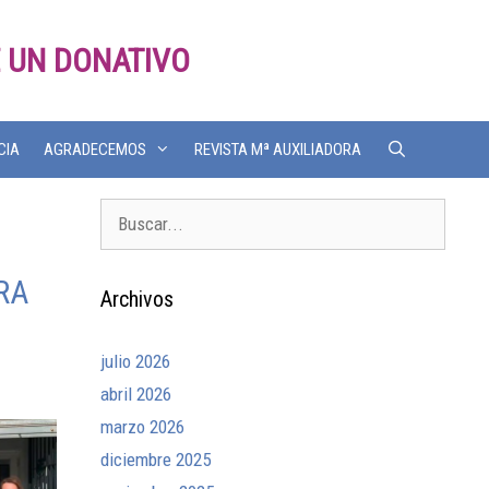
 UN DONATIVO
CIA
AGRADECEMOS
REVISTA Mª AUXILIADORA
RA
Archivos
julio 2026
abril 2026
marzo 2026
diciembre 2025