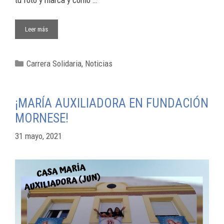
tu foto y marca y como …
Leer más
Carrera Solidaria
,
Noticias
¡MARÍA AUXILIADORA EN FUNDACIÓN
MORNESE!
31 mayo, 2021