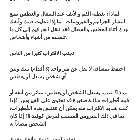
لماذا؟ تغطية الفم والأنف عند السعال والعطس تمنع
انتشار الجراثيم والفيروسات. أما إذا غطيت فمك وأنفك
بيدك أثناء العطس والسعال فقد تنقل الجراثيم إلى كل ما
تلمسه من أشياء وأشخاص.
تجنب الاقتراب كثيرا من الناس
احتفظ بمسافة لا تقل عن متر واحد (3 أقدام) بينك وبين
أي شخص يسعل أو يعطس.
لماذا؟ عندما يسعل الشخص أو يعطس، تتناثر من أنفه أو
فمه قُطيرات سائلة صغيرة قد تحتوي على الفيروس. فإذا
كنت شديد الاقتراب منه يمكن أن تتنفس هذه القُطيرات،
بما في ذلك الفيروس المسبب لمرض كوفيد-19 إذا كان
الشخص مصاباً به.
تجنب لمس عينيك وأنفك وفمك