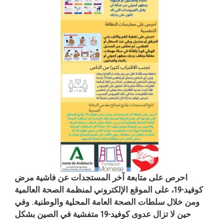
احرص على متابعة آخر المستجدات عن فاشية مرض
كوفيد-19، على الموقع الإلكتروني لمنظمة الصحة العالمية
ومن خلال سلطات الصحة العامة المحلية والوطنية. وفي
حين لا تزال عدوى كوفيد-19 متفشية في الصين بشكل