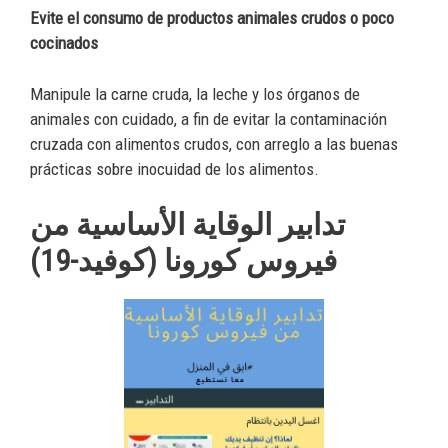
Evite el consumo de productos animales crudos o poco
cocinados
Manipule la carne cruda, la leche y los órganos de
animales con cuidado, a fin de evitar la contaminación
cruzada con alimentos crudos, con arreglo a las buenas
prácticas sobre inocuidad de los alimentos.
تدابير الوقاية الأساسية من
فيروس كورونا (كوفيد-19)