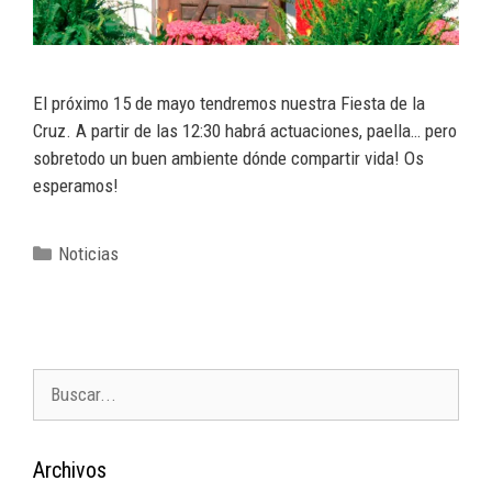
El próximo 15 de mayo tendremos nuestra Fiesta de la
Cruz. A partir de las 12:30 habrá actuaciones, paella… pero
sobretodo un buen ambiente dónde compartir vida! Os
esperamos!
Noticias
Archivos