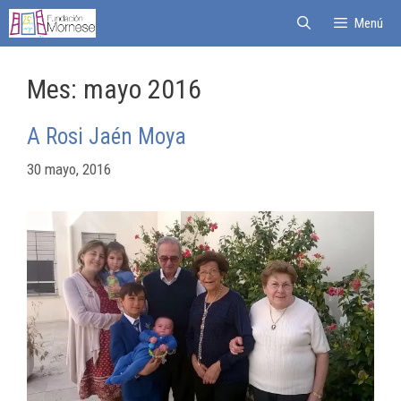
Menú
Mes:
mayo 2016
A Rosi Jaén Moya
30 mayo, 2016