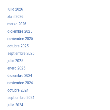
julio 2026
abril 2026
marzo 2026
diciembre 2025
noviembre 2025
octubre 2025
septiembre 2025
julio 2025
enero 2025
diciembre 2024
noviembre 2024
octubre 2024
septiembre 2024
julio 2024