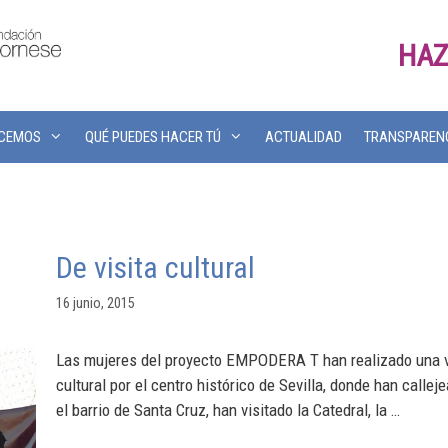
HAZ
ACEMOS
QUÉ PUEDES HACER TÚ
ACTUALIDAD
TRANSPAREN
De visita cultural
16 junio, 2015
Las mujeres del proyecto EMPODERA T han realizado una v
cultural por el centro histórico de Sevilla, donde han callej
el barrio de Santa Cruz, han visitado la Catedral, la …