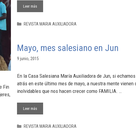
Leer más
REVISTA MARIA AUXILIADORA
Mayo, mes salesiano en Jun
9 junio, 2015
En la Casa Salesiana María Auxiliadora de Jun, si echamos 
atrás en este último mes de mayo, a nuestra mente vienen 
e Fin
inolvidables que nos hacen crecer como FAMILIA. …
jeres,
Leer más
REVISTA MARIA AUXILIADORA