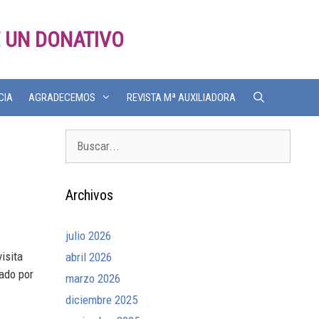
 UN DONATIVO
CIA
AGRADECEMOS
REVISTA Mª AUXILIADORA
Archivos
julio 2026
isita
abril 2026
eado por
marzo 2026
diciembre 2025