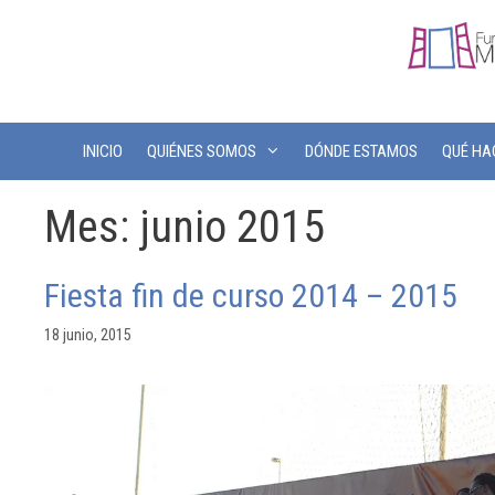
INICIO
QUIÉNES SOMOS
DÓNDE ESTAMOS
QUÉ H
Mes:
junio 2015
Fiesta fin de curso 2014 – 2015
18 junio, 2015