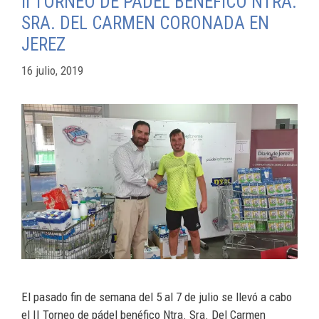
II TORNEO DE PÁDEL BENÉFICO NTRA.
SRA. DEL CARMEN CORONADA EN
JEREZ
16 julio, 2019
El pasado fin de semana del 5 al 7 de julio se llevó a cabo
el II Torneo de pádel benéfico Ntra. Sra. Del Carmen