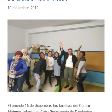
19 diciembre, 2019
El pasado 16 de diciembre, las familias del Centro
Materno-Infantil de CaixaProinfancia de Fundación