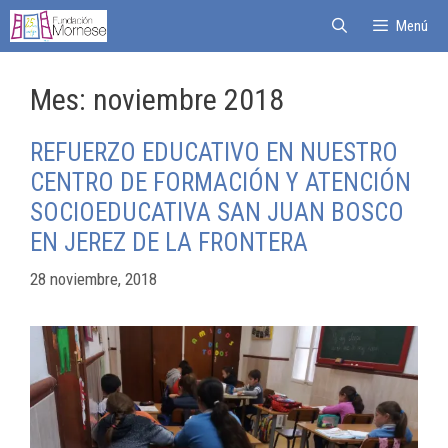
Menú
Mes:
noviembre 2018
REFUERZO EDUCATIVO EN NUESTRO
CENTRO DE FORMACIÓN Y ATENCIÓN
SOCIOEDUCATIVA SAN JUAN BOSCO
EN JEREZ DE LA FRONTERA
28 noviembre, 2018