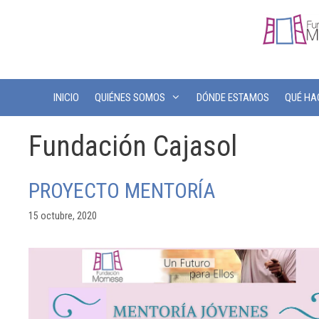
INICIO
QUIÉNES SOMOS
DÓNDE ESTAMOS
QUÉ H
Fundación Cajasol
PROYECTO MENTORÍA
15 octubre, 2020