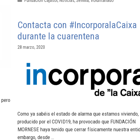
Fundación Cajasol
,
Noticias
,
Sevillla
,
Voluntariado
Contacta con #IncorporalaCaixa
durante la cuarentena
28 marzo, 2020
 pero
Como ya sabéis el estado de alarma que estamos viviendo,
producido por el COVID19, ha provocado que FUNDACIÓN
MORNESE haya tenido que cerrar físicamente nuestra entid
embargo, desde …