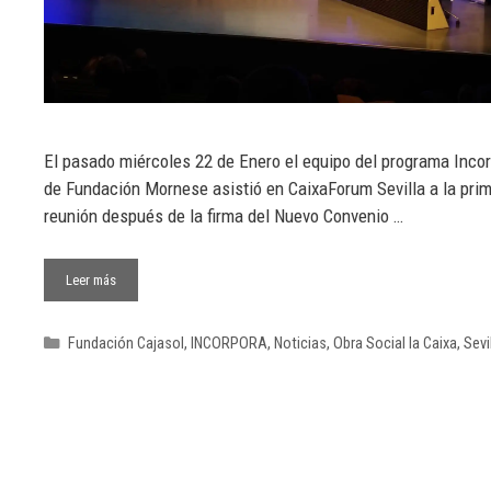
El pasado miércoles 22 de Enero el equipo del programa Inco
de Fundación Mornese asistió en CaixaForum Sevilla a la pri
reunión después de la firma del Nuevo Convenio …
Leer más
Fundación Cajasol
,
INCORPORA
,
Noticias
,
Obra Social la Caixa
,
Sevil