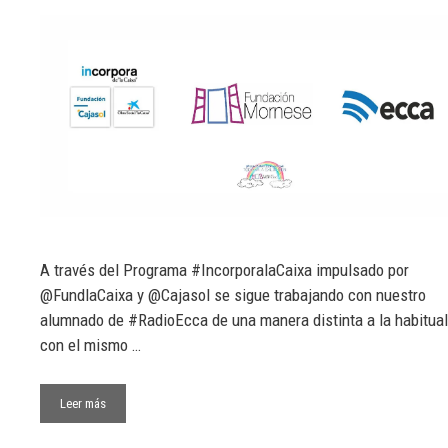
A través del Programa #IncorporalaCaixa impulsado por
@FundlaCaixa y @Cajasol se sigue trabajando con nuestro
alumnado de #RadioEcca de una manera distinta a la habitual
con el mismo …
Leer más