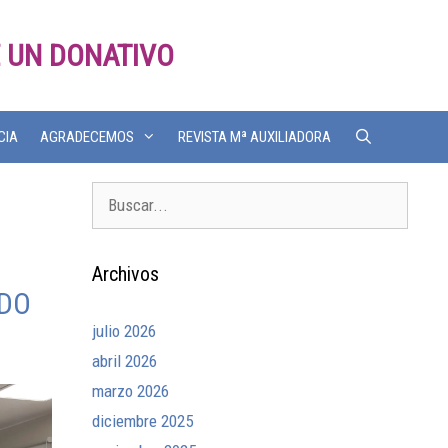
 UN DONATIVO
CIA
AGRADECEMOS
REVISTA Mª AUXILIADORA
Archivos
ADO
julio 2026
abril 2026
marzo 2026
diciembre 2025