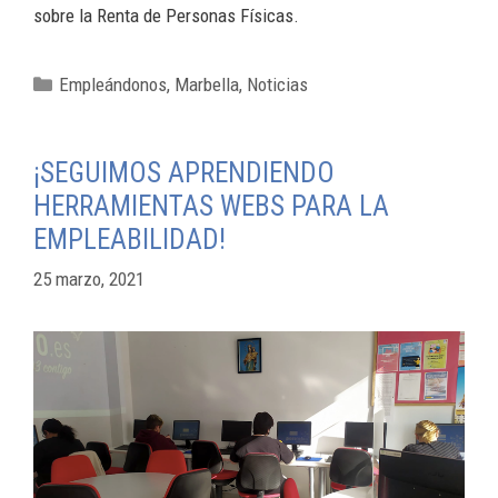
sobre la Renta de Personas Físicas.
Empleándonos
,
Marbella
,
Noticias
¡SEGUIMOS APRENDIENDO
HERRAMIENTAS WEBS PARA LA
EMPLEABILIDAD!
25 marzo, 2021