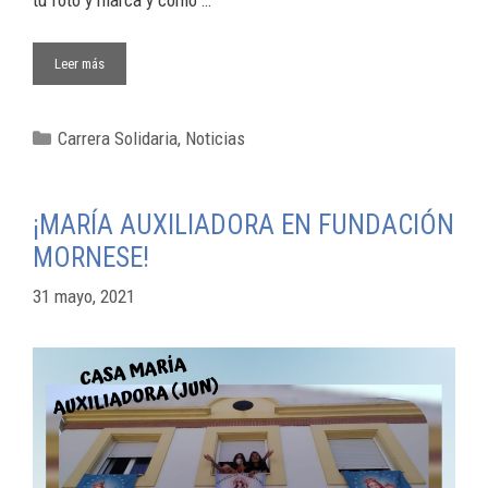
tu foto y marca y como …
Leer más
Carrera Solidaria
,
Noticias
¡MARÍA AUXILIADORA EN FUNDACIÓN
MORNESE!
31 mayo, 2021